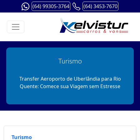
(64) 99305-3764
(64) 3453-7670
Turismo
Transfer Aeroporto de Uberlândia para Rio
Quente: Comece sua Viagem sem Estresse
Turismo