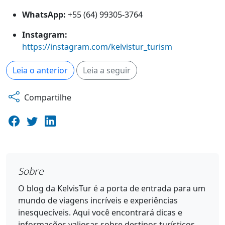
WhatsApp:
+55 (64) 99305-3764
Instagram:
https://instagram.com/kelvistur_turism
Leia o anterior
Leia a seguir
Compartilhe
Sobre
O blog da KelvisTur é a porta de entrada para um
mundo de viagens incríveis e experiências
inesquecíveis. Aqui você encontrará dicas e
informações valiosas sobre destinos turísticos,