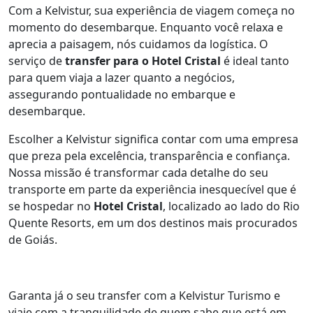
Com a Kelvistur, sua experiência de viagem começa no
momento do desembarque. Enquanto você relaxa e
aprecia a paisagem, nós cuidamos da logística. O
serviço de
transfer para o Hotel Cristal
é ideal tanto
para quem viaja a lazer quanto a negócios,
assegurando pontualidade no embarque e
desembarque.
Escolher a Kelvistur significa contar com uma empresa
que preza pela excelência, transparência e confiança.
Nossa missão é transformar cada detalhe do seu
transporte em parte da experiência inesquecível que é
se hospedar no
Hotel Cristal
, localizado ao lado do Rio
Quente Resorts, em um dos destinos mais procurados
de Goiás.
Garanta já o seu transfer com a Kelvistur Turismo e
viaje com a tranquilidade de quem sabe que está em