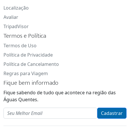
Localização
Avaliar
TripadVisor
Termos e Política
Termos de Uso
Política de Privacidade
Política de Cancelamento
Regras para Viagem
Fique bem informado
Fique sabendo de tudo que acontece na região das
Águas Quentes.
Email
Cadastrar