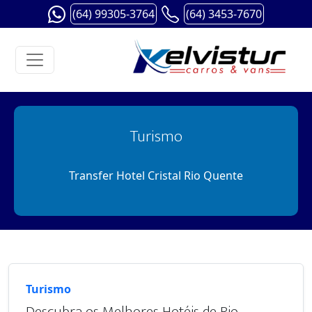
(64) 99305-3764
(64) 3453-7670
Turismo
Transfer Hotel Cristal Rio Quente
Turismo
Descubra os Melhores Hotéis de Rio