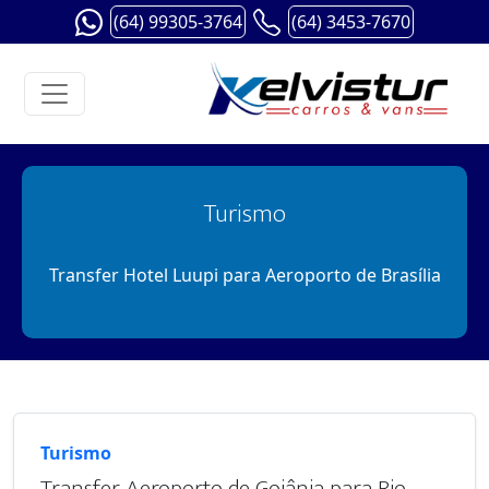
(64) 99305-3764
(64) 3453-7670
Turismo
Transfer Hotel Luupi para Aeroporto de Brasília
Turismo
Transfer Aeroporto de Goiânia para Rio