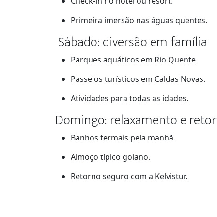
Check-in no hotel ou resort.
Primeira imersão nas águas quentes.
Sábado: diversão em família
Parques aquáticos em Rio Quente.
Passeios turísticos em Caldas Novas.
Atividades para todas as idades.
Domingo: relaxamento e reto
Banhos termais pela manhã.
Almoço típico goiano.
Retorno seguro com a Kelvistur.