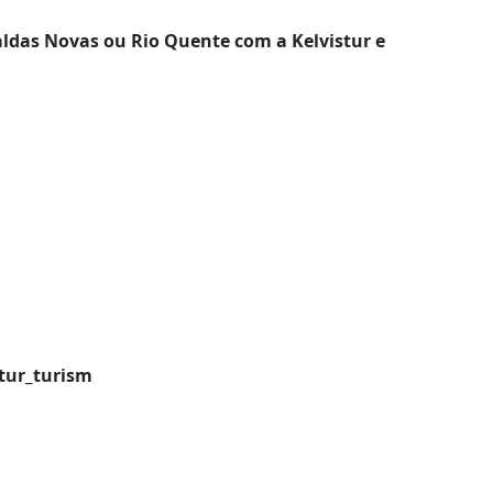
ldas Novas ou Rio Quente com a Kelvistur e
tur_turism