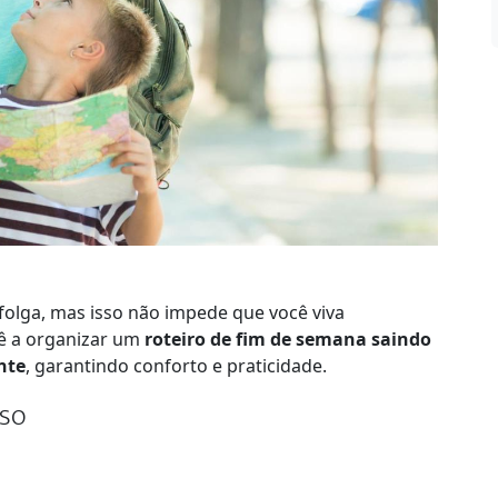
folga, mas isso não impede que você viva
ê a organizar um
roteiro de fim de semana saindo
nte
, garantindo conforto e praticidade.
nso