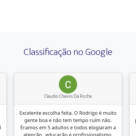
Classificação no Google
Claudio Chaves Da Rocha
Excelente escolha feita. O Rodrigo é muito
gente boa e não tem tempo ruim não.
l
Éramos em 5 adultos e todos elogiaram a
atenção , educação e profissionalismo.