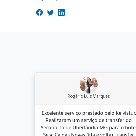
Rogério Luiz Marques
Excelente serviço prestado pelo Kelvistur.
Realizaram um serviço de transfer do
Aeroporto de Uberlândia-MG para o hote
Sesc Caldas Novas (ida e volta), transfer