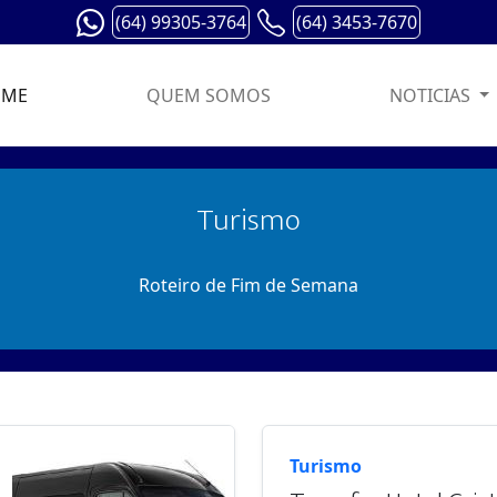
(64) 99305-3764
(64) 3453-7670
OME
QUEM SOMOS
NOTICIAS
Turismo
Roteiro de Fim de Semana
Turismo