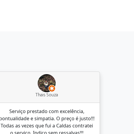
Thais Souza
Serviço prestado com excelência,
pontualidade e simpatia. O preço é justo!!!
Todas as vezes que fui a Caldas contratei
o serviço. Indico sem ressalvas!!!