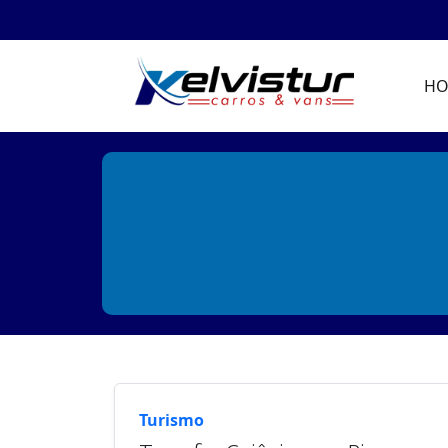
H
Turismo