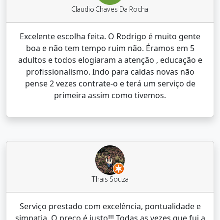
Claudio Chaves Da Rocha
Excelente escolha feita. O Rodrigo é muito gente
boa e não tem tempo ruim não. Éramos em 5
adultos e todos elogiaram a atenção , educação e
profissionalismo. Indo para caldas novas não
pense 2 vezes contrate-o e terá um serviço de
primeira assim como tivemos.
Thais Souza
Serviço prestado com excelência, pontualidade e
simpatia. O preço é justo!!! Todas as vezes que fui a