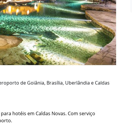
eroporto de Goiânia, Brasília, Uberlândia e Caldas
a para hotéis em Caldas Novas.
Com serviço
porto.