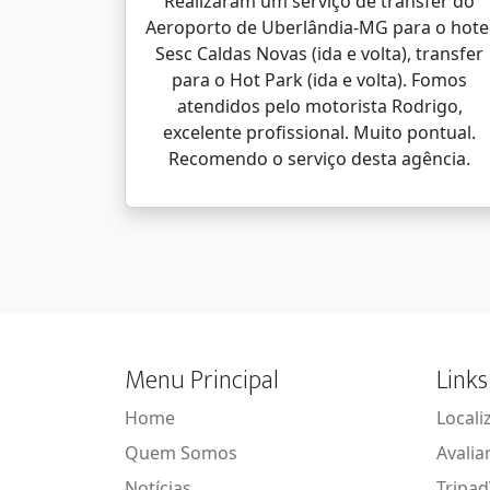
Realizaram um serviço de transfer do
Aeroporto de Uberlândia-MG para o hote
Sesc Caldas Novas (ida e volta), transfer
para o Hot Park (ida e volta). Fomos
atendidos pelo motorista Rodrigo,
excelente profissional. Muito pontual.
Recomendo o serviço desta agência.
Menu Principal
Links
Home
Locali
Quem Somos
Avalia
Notícias
Tripad