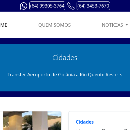
(64) 99305-3764
(64) 3453-7670
OME
QUEM SOMOS
NOTICIAS
Cidades
Transfer Aeroporto de Goiânia a Rio Quente Resorts
Cidades