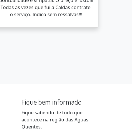
pontualidade e simpatia. O preço é justo!!!
Todas as vezes que fui a Caldas contratei
o serviço. Indico sem ressalvas!!!
Fique bem informado
Fique sabendo de tudo que
acontece na região das Águas
Quentes.