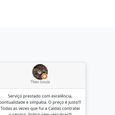
Thais Souza
Serviço prestado com excelência,
pontualidade e simpatia. O preço é justo!!!
Todas as vezes que fui a Caldas contratei
o serviço. Indico sem ressalvas!!!