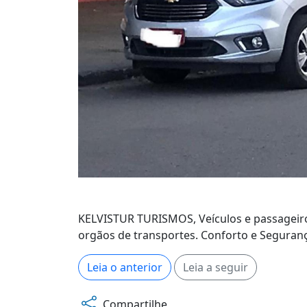
KELVISTUR TURISMOS, Veículos e passageiro
orgãos de transportes. Conforto e Segura
Leia o anterior
Leia a seguir
Compartilhe