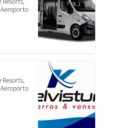
 Resorts,
a Aeroporto
 Resorts,
a Aeroporto