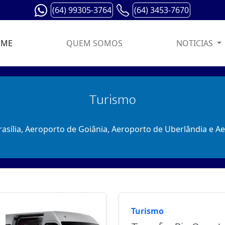
(64) 99305-3764
(64) 3453-7670
OME
QUEM SOMOS
NOTICIAS
Turismo
rasília, Aeroporto de Goiânia, Aeroporto de Uberlândia e A
Turismo