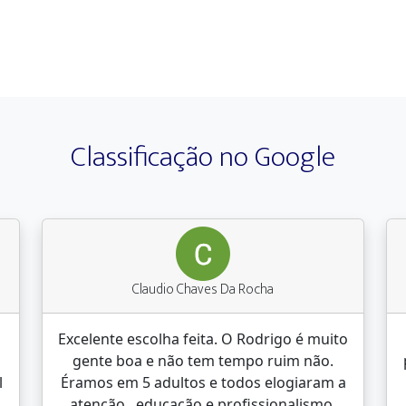
Classificação no Google
Claudio Chaves Da Rocha
Excelente escolha feita. O Rodrigo é muito
gente boa e não tem tempo ruim não.
l
Éramos em 5 adultos e todos elogiaram a
atenção , educação e profissionalismo.