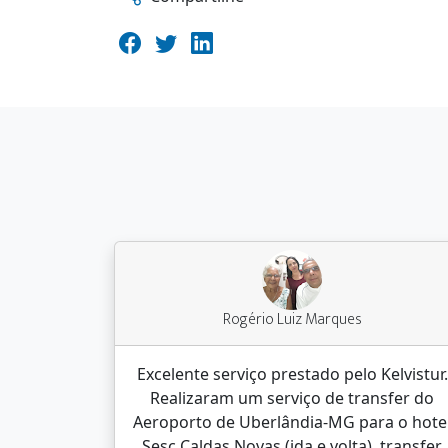
Rogério Luiz Marques
Excelente serviço prestado pelo Kelvistur.
Realizaram um serviço de transfer do
Aeroporto de Uberlândia-MG para o hote
Sesc Caldas Novas (ida e volta), transfer