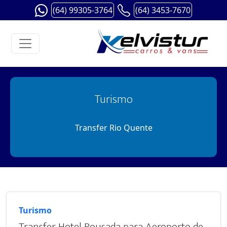
(64) 99305-3764
(64) 3453-7670
Turismo
Transfer Rio Quente
Turismo
Transfer Hotel Pousada para Aeroporto de