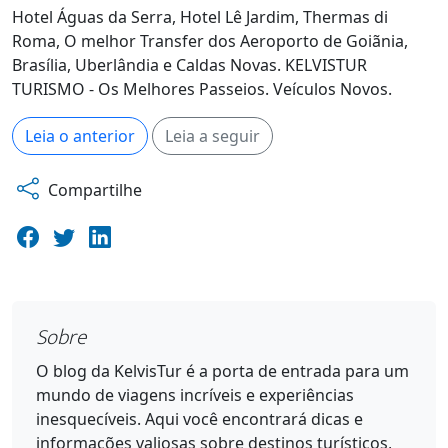
Hotel Águas da Serra, Hotel Lê Jardim, Thermas di
Roma, O melhor Transfer dos Aeroporto de Goiãnia,
Brasília, Uberlândia e Caldas Novas. KELVISTUR
TURISMO - Os Melhores Passeios. Veículos Novos.
Leia o anterior
Leia a seguir
Compartilhe
Sobre
O blog da KelvisTur é a porta de entrada para um
mundo de viagens incríveis e experiências
inesquecíveis. Aqui você encontrará dicas e
informações valiosas sobre destinos turísticos,