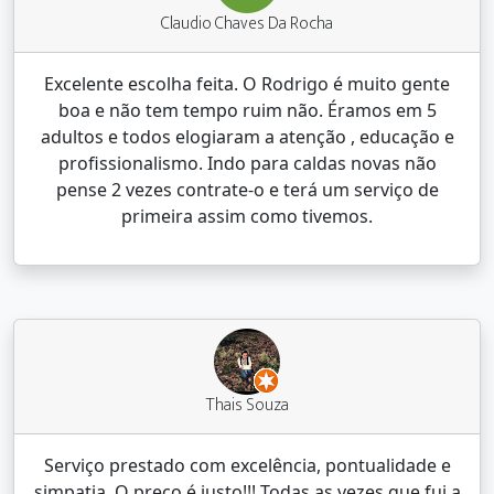
Claudio Chaves Da Rocha
Excelente escolha feita. O Rodrigo é muito gente
boa e não tem tempo ruim não. Éramos em 5
adultos e todos elogiaram a atenção , educação e
profissionalismo. Indo para caldas novas não
pense 2 vezes contrate-o e terá um serviço de
primeira assim como tivemos.
Thais Souza
Serviço prestado com excelência, pontualidade e
simpatia. O preço é justo!!! Todas as vezes que fui a