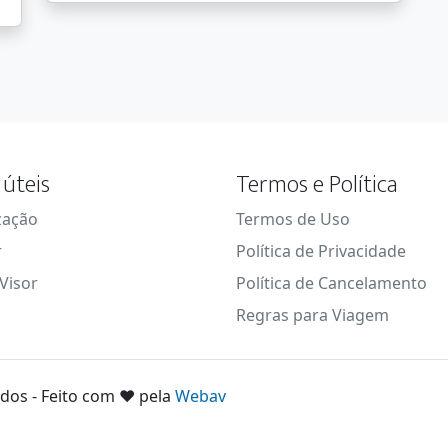
 úteis
Termos e Política
zação
Termos de Uso
r
Política de Privacidade
Visor
Política de Cancelamento
Regras para Viagem
ados - Feito com ❤️ pela
Webav