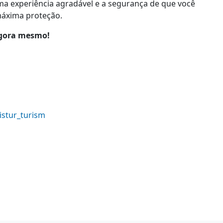
ma experiência agradável e a segurança de que você
máxima proteção.
agora mesmo!
istur_turism