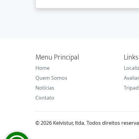
Menu Principal
Links
Home
Locali
Quem Somos
Avalia
Notícias
Tripad
Contato
© 2026 Kelvistur, ltda. Todos direitos reserv