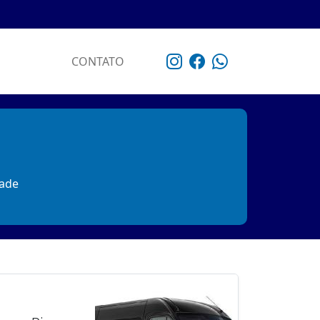
CONTATO
dade