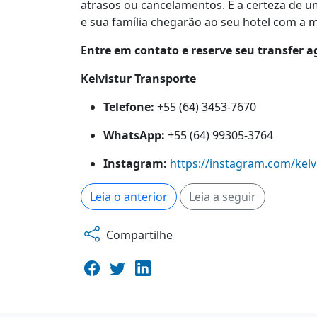
atrasos ou cancelamentos. É a certeza de u
e sua família chegarão ao seu hotel com a 
Entre em contato e reserve seu transfer 
Kelvistur Transporte
Telefone:
+55 (64) 3453-7670
WhatsApp:
+55 (64) 99305-3764
Instagram:
https://instagram.com/kelv
Leia o anterior
Leia a seguir
Compartilhe