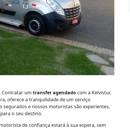
. Contratar um
transfer agendado
com a Kelvistur,
a, oferece a tranquilidade de um serviço
ão segurados e nossos motoristas são experientes,
ara o seu destino.
motorista de confiança estará à sua espera, sem