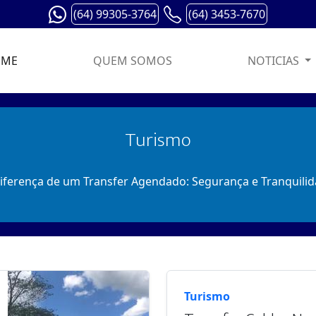
(64) 99305-3764
(64) 3453-7670
OME
QUEM SOMOS
NOTICIAS
Turismo
iferença de um Transfer Agendado: Segurança e Tranquili
Turismo